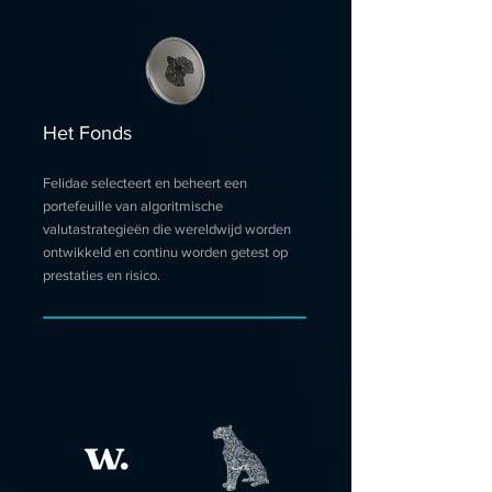
Het Fonds
Felidae selecteert en beheert een
portefeuille van algoritmische
valutastrategieën die wereldwijd worden
ontwikkeld en continu worden getest op
prestaties en risico.