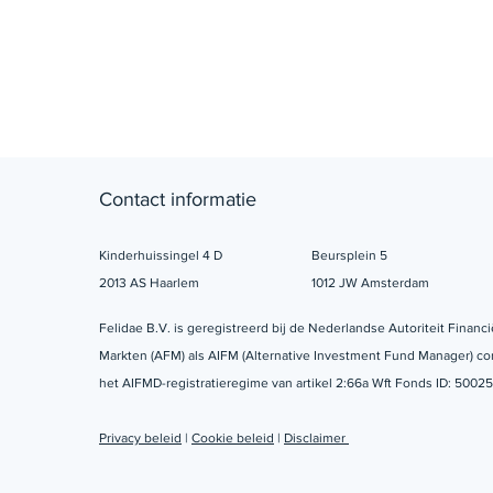
Contact informatie
Kinderhuissingel 4 D
Beursplein 5
2013 AS Haarlem
1012 JW Amsterdam
Felidae B.V. is geregistreerd bij de Nederlandse Autoriteit Financi
Markten (AFM) als AIFM (Alternative Investment Fund Manager) c
het AIFMD-registratieregime van artikel 2:66a Wft Fonds ID: 50025
Privacy beleid
|
Cookie beleid
|
Disclaimer