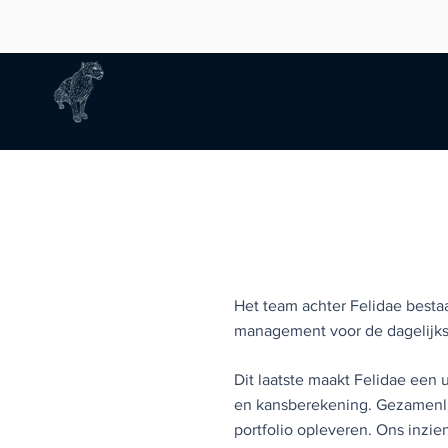
Het team achter Felidae besta
management voor de dagelijkse
Dit laatste maakt Felidae een 
en kansberekening. Gezamenli
portfolio opleveren.​ Ons inzi