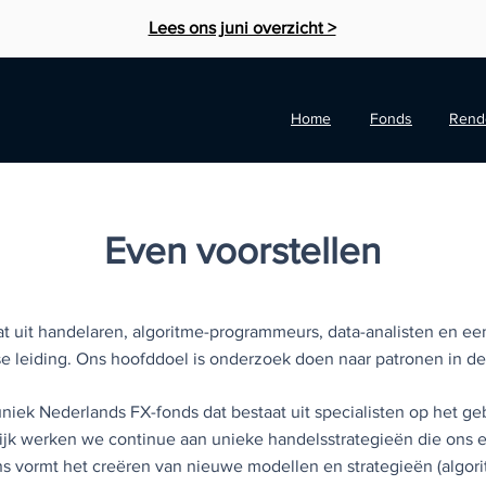
Lees ons juni overzicht >
Home
Fonds
Rend
Even voorstellen
at uit handelaren, algoritme-programmeurs, data-analisten en ee
 leiding. Ons hoofddoel is onderzoek doen naar patronen in de 
uniek Nederlands FX-fonds dat bestaat uit specialisten op het g
jk werken we continue aan unieke handelsstrategieën die ons 
ens vormt het creëren van nieuwe modellen en strategieën (algori