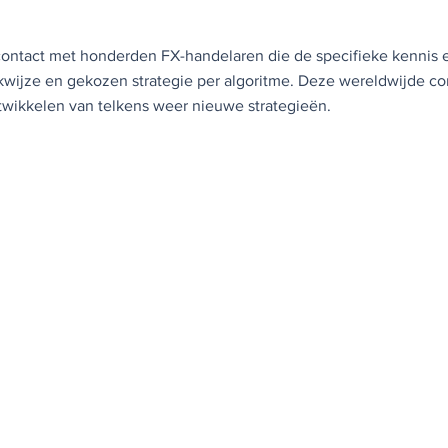
contact met honderden FX-handelaren die de specifieke kennis 
nkwijze en gekozen strategie per algoritme. Deze wereldwijde c
ntwikkelen van telkens weer nieuwe strategieën.