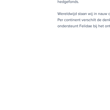
hedgefonds.
Wereldwijd staan wij in nauw 
Per continent verschilt de de
ondersteunt Felidae bij het o